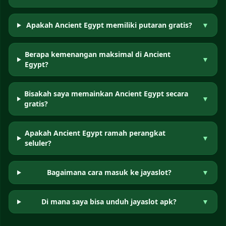
Apakah Ancient Egypt memiliki putaran gratis?
▼
Berapa kemenangan maksimal di Ancient
▼
Egypt?
Bisakah saya memainkan Ancient Egypt secara
▼
gratis?
Apakah Ancient Egypt ramah perangkat
▼
seluler?
Bagaimana cara masuk ke jayaslot?
▼
Di mana saya bisa unduh jayaslot apk?
▼