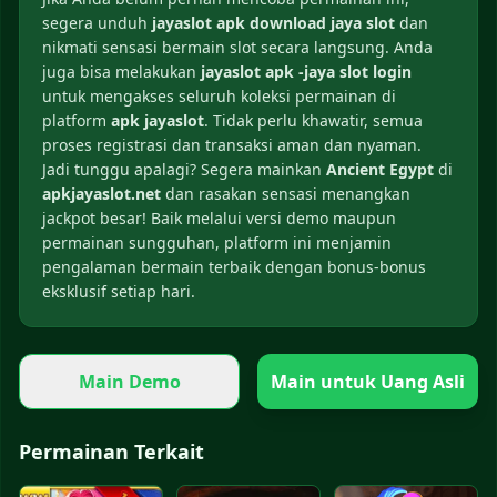
segera unduh
jayaslot apk download jaya slot
dan
nikmati sensasi bermain slot secara langsung. Anda
juga bisa melakukan
jayaslot apk -jaya slot login
untuk mengakses seluruh koleksi permainan di
platform
apk jayaslot
. Tidak perlu khawatir, semua
proses registrasi dan transaksi aman dan nyaman.
Jadi tunggu apalagi? Segera mainkan
Ancient Egypt
di
apkjayaslot.net
dan rasakan sensasi menangkan
jackpot besar! Baik melalui versi demo maupun
permainan sungguhan, platform ini menjamin
pengalaman bermain terbaik dengan bonus-bonus
eksklusif setiap hari.
Main Demo
Main untuk Uang Asli
Permainan Terkait