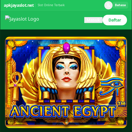
apkjayaslot.net
Slot Online Terbaik
Bahasa
Masuk
Daftar