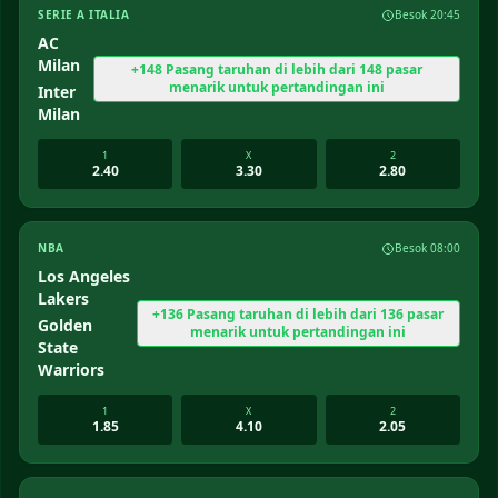
SERIE A ITALIA
Besok 20:45
AC
Milan
+148 Pasang taruhan di lebih dari 148 pasar
menarik untuk pertandingan ini
Inter
Milan
1
X
2
2.40
3.30
2.80
NBA
Besok 08:00
Los Angeles
Lakers
+136 Pasang taruhan di lebih dari 136 pasar
Golden
menarik untuk pertandingan ini
State
Warriors
1
X
2
1.85
4.10
2.05