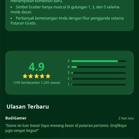
menampilkan kombinasi baru.
Simbol Scatter hanya muncul di gulungan 1, 3, dan 5 selama
mode dasar.
Perbanyak kemenangan Anda dengan fitur pengganda selama
Putaran Gratis.
5
4.9
4
3
⭐⭐⭐⭐⭐
2
1245 berdasarkan 1,245 ulasan
1
Ulasan Terbaru
BudiGamer
2 hari lalu
“Game ini luar biasa! Saya menang besar di putaran pertama. Grafiknya
juga sangat bagus!”