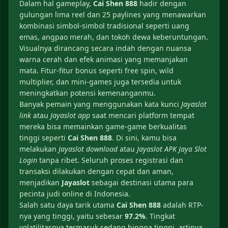
Dalam hal gameplay,
Cai Shen 888
hadir dengan
gulungan lima reel dan 25 paylines yang menawarkan
kombinasi simbol-simbol tradisional seperti uang
emas, angpao merah, dan tokoh dewa keberuntungan.
Visualnya dirancang secara indah dengan nuansa
warna cerah dan efek animasi yang memanjakan
mata. Fitur-fitur bonus seperti free spin, wild
multiplier, dan mini-games juga tersedia untuk
meningkatkan potensi kemenanganmu.
Banyak pemain yang menggunakan kata kunci
Jayaslot
link
atau
Jayaslot app
saat mencari platform tempat
mereka bisa memainkan game-game berkualitas
tinggi seperti
Cai Shen 888
. Di sini, kamu bisa
melakukan
Jayaslot download
atau
Jayaslot APK Jaya Slot
Login
tanpa ribet. Seluruh proses registrasi dan
transaksi dilakukan dengan cepat dan aman,
menjadikan
Jayaslot
sebagai destinasi utama para
pecinta judi online di Indonesia.
Salah satu daya tarik utama
Cai Shen 888
adalah RTP-
nya yang tinggi, yaitu sebesar
97.2%
. Tingkat
volatilitasnya termasuk sedang hingga tinggi, artinya