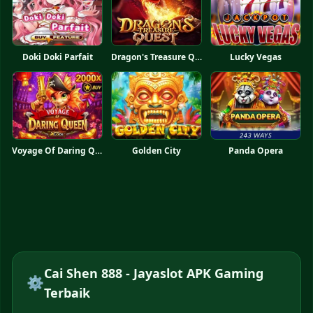
Doki Doki Parfait
Dragon's Treasure Quest
Lucky Vegas
Voyage Of Daring Queen X-lock
Golden City
Panda Opera
Cai Shen 888 - Jayaslot APK Gaming
⚙️
Terbaik