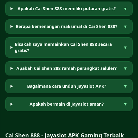
Apakah Cai Shen 888 memiliki putaran gratis?
▼
Berapa kemenangan maksimal di Cai Shen 888?
▼
Bisakah saya memainkan Cai Shen 888 secara
▼
gratis?
Apakah Cai Shen 888 ramah perangkat seluler?
▼
Bagaimana cara unduh Jayaslot APK?
▼
Apakah bermain di Jayaslot aman?
▼
Cai Shen 888 - Jayaslot APK Gaming Terbaik