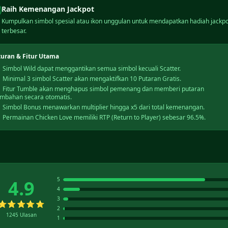
Raih Kemenangan Jackpot
Kumpulkan simbol spesial atau ikon unggulan untuk mendapatkan hadiah jackp
terbesar.
turan & Fitur Utama
Simbol Wild dapat menggantikan semua simbol kecuali Scatter.
Minimal 3 simbol Scatter akan mengaktifkan 10 Putaran Gratis.
Fitur Tumble akan menghapus simbol pemenang dan memberi putaran
ambahan secara otomatis.
Simbol Bonus menawarkan multiplier hingga x5 dari total kemenangan.
Permainan Chicken Love memiliki RTP (Return to Player) sebesar 96.5%.
5
4.9
4
3
⭐⭐⭐⭐⭐
2
1245 Ulasan
1