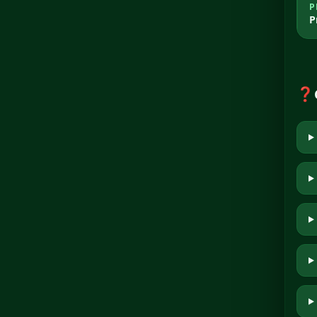
P
P
❓