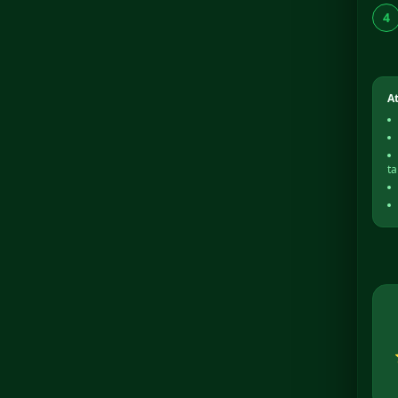
4
A
t