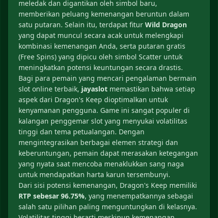
meledak dan digantikan oleh simbol baru,
memberikan peluang kemenangan beruntun dalam
satu putaran. Selain itu, terdapat fitur
Wild Dragon
yang dapat muncul secara acak untuk melengkapi
kombinasi kemenangan Anda, serta putaran gratis
(Free Spins) yang dipicu oleh simbol Scatter untuk
meningkatkan potensi keuntungan secara drastis.
Bagi para pemain yang mencari pengalaman bermain
slot online terbaik,
jayaslot
memastikan bahwa setiap
aspek dari Dragon's Keep dioptimalkan untuk
kenyamanan pengguna. Game ini sangat populer di
kalangan penggemar slot yang menyukai volatilitas
tinggi dan tema petualangan. Dengan
mengintegrasikan berbagai elemen strategi dan
keberuntungan, pemain dapat merasakan ketegangan
yang nyata saat mencoba menaklukkan sang naga
untuk mendapatkan harta karun tersembunyi.
Dari sisi potensi kemenangan, Dragon's Keep memiliki
RTP sebesar 96.75%
, yang menempatkannya sebagai
salah satu pilihan paling menguntungkan di kelasnya.
Volatilitas tinggi berarti meskipun kemenangan