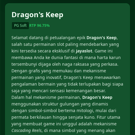
▶
Dragon's Keep
PG Soft
RTP 96.75%
Selamat datang di petualangan epik
Dragon's Keep
,
salah satu permainan slot paling mendebarkan yang
kini tersedia secara eksklusif di
jayaslot
. Game ini
membawa Anda ke dunia fantasi di mana harta karun
tersembunyi dijaga oleh naga raksasa yang perkasa.
Dengan grafis yang memukau dan mekanisme
permainan yang inovatif, Dragon's Keep menawarkan
pengalaman bermain yang tidak terlupakan bagi siapa
saja yang mencari sensasi kemenangan besar.
Dalam hal mekanisme permainan,
Dragon's Keep
menggunakan struktur gulungan yang dinamis
dengan simbol-simbol bertema mitologi, mulai dari
permata berkilauan hingga senjata kuno. Fitur utama
yang membuat game ini unggul adalah mekanisme
Cascading Reels
, di mana simbol yang menang akan