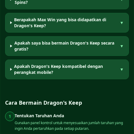
Spins?
Berapakah Max Win yang bisa didapatkan di
▼
Dragon's Keep?
Apakah saya bisa bermain Dragon's Keep secara
▼
gratis?
Apakah Dragon's Keep kompatibel dengan
▼
perangkat mobile?
Cara Bermain Dragon's Keep
Tentukan Taruhan Anda
1
Gunakan panel kontrol untuk menyesuaikan jumlah taruhan yang
ingin Anda pertaruhkan pada setiap putaran.