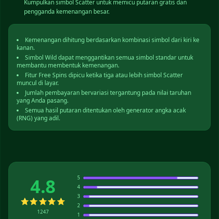
Kumpulkan simbol Scatter untuk memicu putaran gratis dan
pengganda kemenangan besar.
Kemenangan dihitung berdasarkan kombinasi simbol dari kiri ke
kanan.
Simbol Wild dapat menggantikan semua simbol standar untuk
membantu membentuk kemenangan.
Fitur Free Spins dipicu ketika tiga atau lebih simbol Scatter
muncul di layar.
Jumlah pembayaran bervariasi tergantung pada nilai taruhan
yang Anda pasang.
Semua hasil putaran ditentukan oleh generator angka acak
(RNG) yang adil.
5
4.8
4
3
⭐⭐⭐⭐⭐
2
1247
1