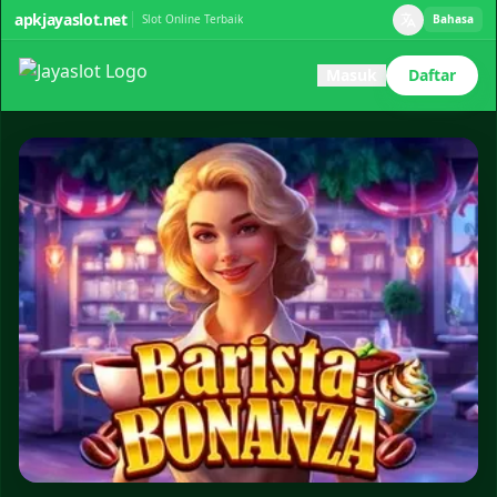
apkjayaslot.net
Slot Online Terbaik
Bahasa
Masuk
Daftar