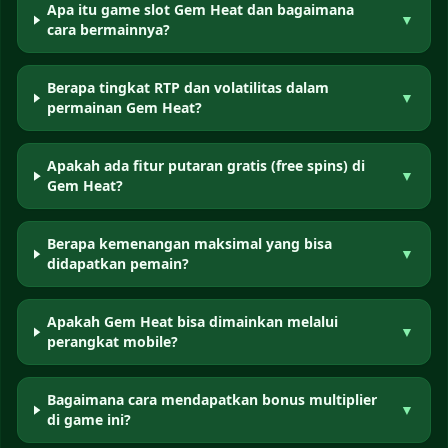
Apa itu game slot Gem Heat dan bagaimana
▼
cara bermainnya?
Berapa tingkat RTP dan volatilitas dalam
▼
permainan Gem Heat?
Apakah ada fitur putaran gratis (free spins) di
▼
Gem Heat?
Berapa kemenangan maksimal yang bisa
▼
didapatkan pemain?
Apakah Gem Heat bisa dimainkan melalui
▼
perangkat mobile?
Bagaimana cara mendapatkan bonus multiplier
▼
di game ini?