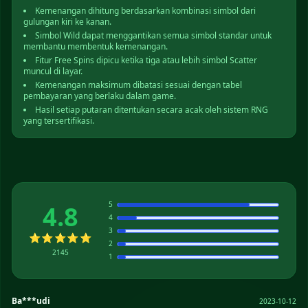
Kemenangan dihitung berdasarkan kombinasi simbol dari
gulungan kiri ke kanan.
Simbol Wild dapat menggantikan semua simbol standar untuk
membantu membentuk kemenangan.
Fitur Free Spins dipicu ketika tiga atau lebih simbol Scatter
muncul di layar.
Kemenangan maksimum dibatasi sesuai dengan tabel
pembayaran yang berlaku dalam game.
Hasil setiap putaran ditentukan secara acak oleh sistem RNG
yang tersertifikasi.
5
4.8
4
3
⭐⭐⭐⭐⭐
2
2145
1
Ba***udi
2023-10-12